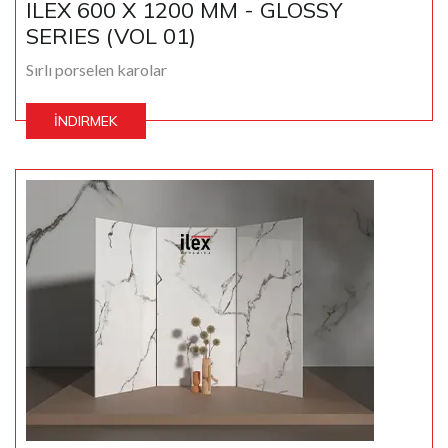
ILEX 600 X 1200 MM - GLOSSY
SERIES (VOL 01)
Sırlı porselen karolar
İNDIRMEK