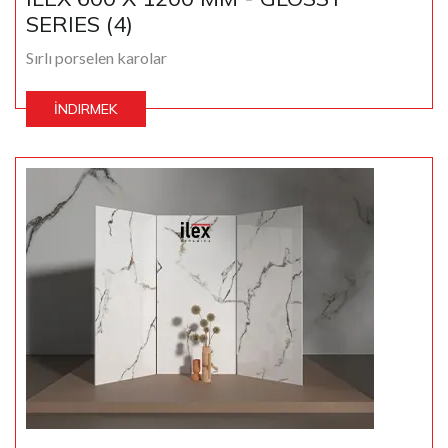
SERIES (4)
Sırlı porselen karolar
İNDIRMEK