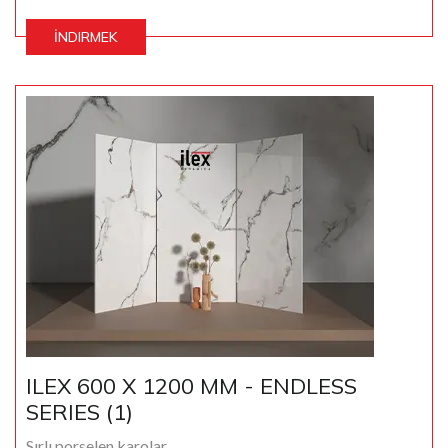
İNDIRMEK
ILEX 600 X 1200 MM - ENDLESS
SERIES (1)
Sırlı porselen karolar