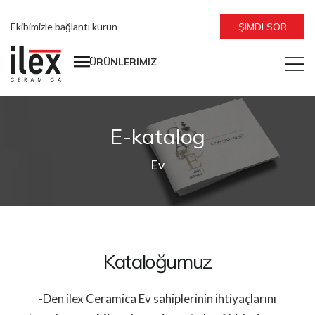
Ekibimizle bağlantı kurun
ŞIMDI SOR
ÜRÜNLERIMIZ
E-katalog
Ev
Kataloğumuz
-Den ilex Ceramica Ev sahiplerinin ihtiyaçlarını