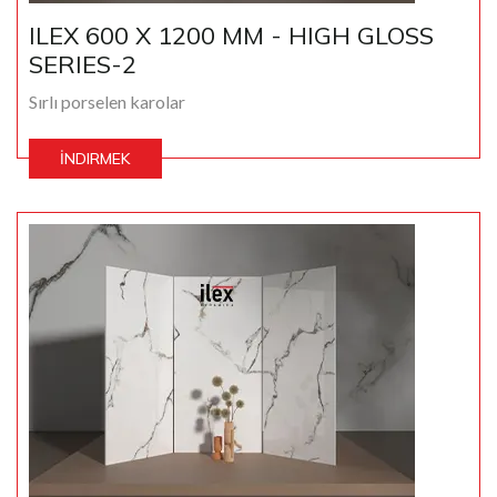
ILEX 600 X 1200 MM - HIGH GLOSS
SERIES-2
Sırlı porselen karolar
İNDIRMEK