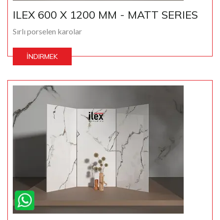
ILEX 600 X 1200 MM - MATT SERIES
Sırlı porselen karolar
İNDIRMEK