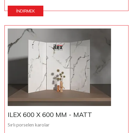
İNDIRMEK
ILEX 600 X 600 MM - MATT
Sırlı porselen karolar