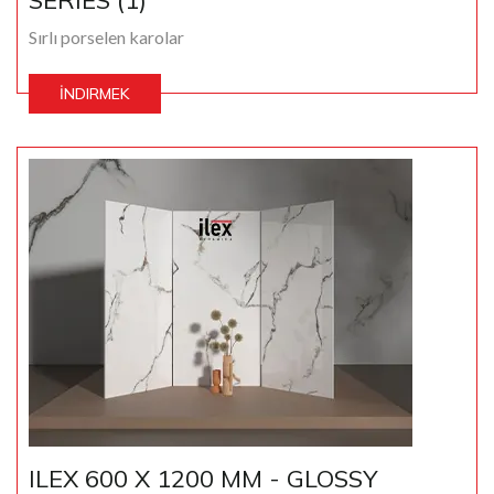
SERIES (1)
Sırlı porselen karolar
İNDIRMEK
ILEX 600 X 1200 MM - GLOSSY