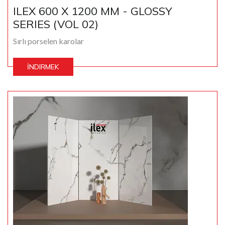
ILEX 600 X 1200 MM - GLOSSY
SERIES (VOL 02)
Sırlı porselen karolar
İNDIRMEK