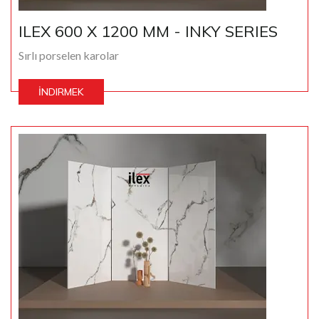
ILEX 600 X 1200 MM - INKY SERIES
Sırlı porselen karolar
İNDIRMEK