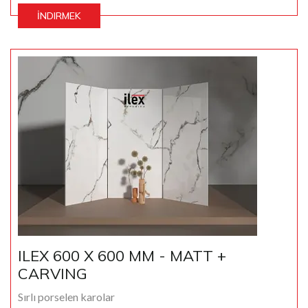
İNDIRMEK
ILEX 600 X 600 MM - MATT +
CARVING
Sırlı porselen karolar