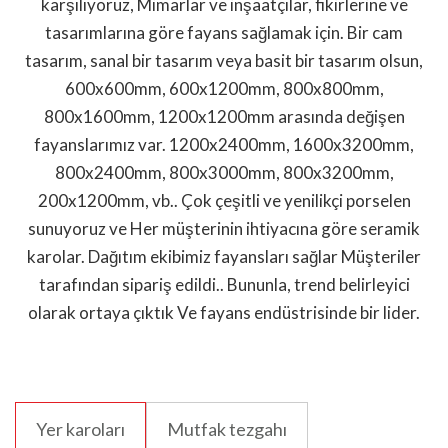
karşılıyoruz, Mimarlar ve inşaatçılar, fikirlerine ve
tasarımlarına göre fayans sağlamak için. Bir cam
tasarım, sanal bir tasarım veya basit bir tasarım olsun,
600x600mm, 600x1200mm, 800x800mm,
800x1600mm, 1200x1200mm arasında değişen
fayanslarımız var. 1200x2400mm, 1600x3200mm,
800x2400mm, 800x3000mm, 800x3200mm,
200x1200mm, vb.. Çok çeşitli ve yenilikçi porselen
sunuyoruz ve Her müşterinin ihtiyacına göre seramik
karolar. Dağıtım ekibimiz fayansları sağlar Müşteriler
tarafından sipariş edildi.. Bununla, trend belirleyici
olarak ortaya çıktık Ve fayans endüstrisinde bir lider.
Yer karoları
Mutfak tezgahı