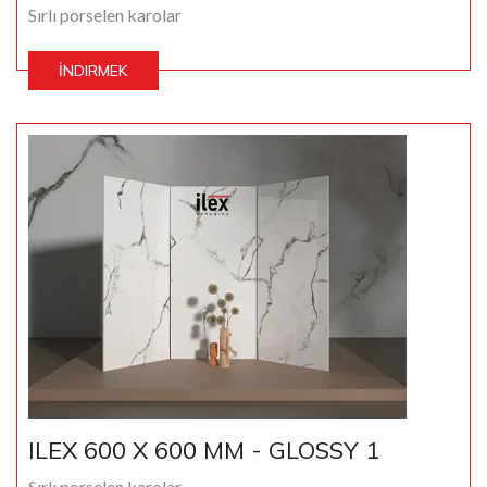
Sırlı porselen karolar
İNDIRMEK
ILEX 600 X 600 MM - GLOSSY 1
Sırlı porselen karolar