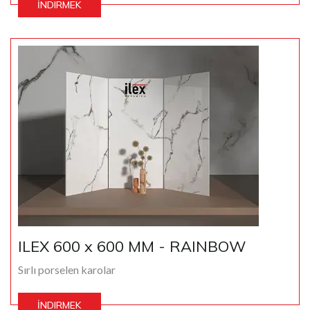
İNDIRMEK
ILEX 600 x 600 MM - RAINBOW
Sırlı porselen karolar
İNDIRMEK